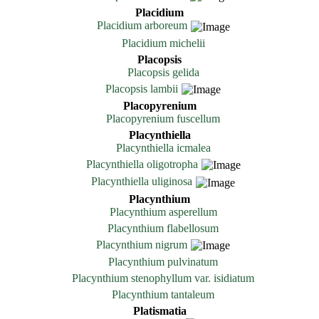
Placidium
Placidium arboreum
Placidium michelii
Placopsis
Placopsis gelida
Placopsis lambii
Placopyrenium
Placopyrenium fuscellum
Placynthiella
Placynthiella icmalea
Placynthiella oligotropha
Placynthiella uliginosa
Placynthium
Placynthium asperellum
Placynthium flabellosum
Placynthium nigrum
Placynthium pulvinatum
Placynthium stenophyllum var. isidiatum
Placynthium tantaleum
Platismatia