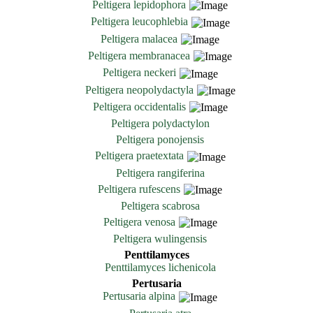
Peltigera lepidophora
Peltigera leucophlebia
Peltigera malacea
Peltigera membranacea
Peltigera neckeri
Peltigera neopolydactyla
Peltigera occidentalis
Peltigera polydactylon
Peltigera ponojensis
Peltigera praetextata
Peltigera rangiferina
Peltigera rufescens
Peltigera scabrosa
Peltigera venosa
Peltigera wulingensis
Penttilamyces
Penttilamyces lichenicola
Pertusaria
Pertusaria alpina