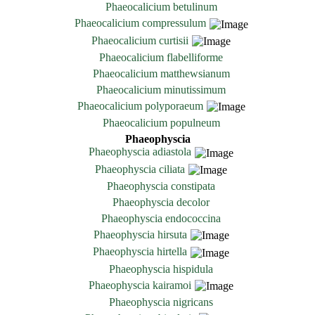
Phaeocalicium betulinum
Phaeocalicium compressulum
Phaeocalicium curtisii
Phaeocalicium flabelliforme
Phaeocalicium matthewsianum
Phaeocalicium minutissimum
Phaeocalicium polyporaeum
Phaeocalicium populneum
Phaeophyscia
Phaeophyscia adiastola
Phaeophyscia ciliata
Phaeophyscia constipata
Phaeophyscia decolor
Phaeophyscia endococcina
Phaeophyscia hirsuta
Phaeophyscia hirtella
Phaeophyscia hispidula
Phaeophyscia kairamoi
Phaeophyscia nigricans