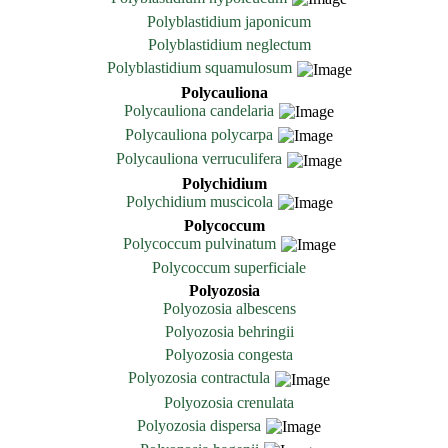
Polyblastidium japonicum
Polyblastidium neglectum
Polyblastidium squamulosum
Polycauliona
Polycauliona candelaria
Polycauliona polycarpa
Polycauliona verruculifera
Polychidium
Polychidium muscicola
Polycoccum
Polycoccum pulvinatum
Polycoccum superficiale
Polyozosia
Polyozosia albescens
Polyozosia behringii
Polyozosia congesta
Polyozosia contractula
Polyozosia crenulata
Polyozosia dispersa