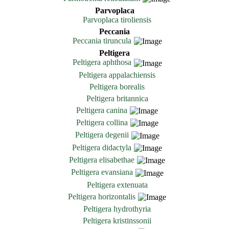
Parvoplaca
Parvoplaca tiroliensis
Peccania
Peccania tiruncula
Peltigera
Peltigera aphthosa
Peltigera appalachiensis
Peltigera borealis
Peltigera britannica
Peltigera canina
Peltigera collina
Peltigera degenii
Peltigera didactyla
Peltigera elisabethae
Peltigera evansiana
Peltigera extenuata
Peltigera horizontalis
Peltigera hydrothyria
Peltigera kristinssonii