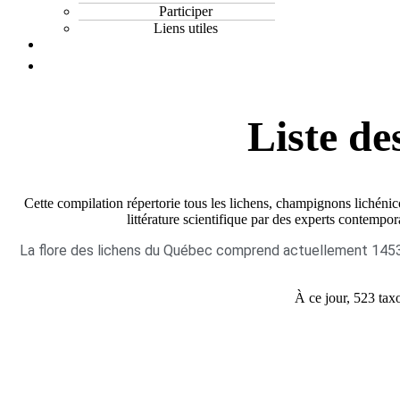
Participer
Liens utiles
Liste de
Cette compilation répertorie tous les lichens, champignons lichéni
littérature scientifique par des experts contempora
La flore des lichens du Québec comprend actuellement 1453 t
À ce jour, 523 taxo