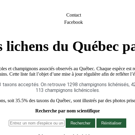
Contact
Facebook
s lichens du Québec p
coles et champignons associés observés au Québec. Chaque espèce est ré
ins. Cette liste fait l’objet d’une mise à jour régulière afin de refléter
axons acceptés. On retrouve 1298 champignons lichénisés, 42 c
113 champignons lichénicoles.
ns, soit 35.5% des taxons du Québec, sont illustrés par des photos pris
Recherche par nom scientifique
Rechercher
Réinitialiser