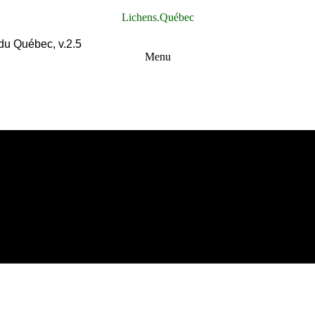
Lichens.Québec
du Québec, v.2.5
Menu