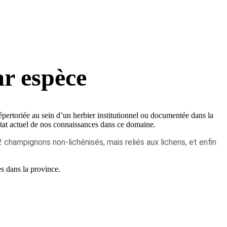
ar espèce
pertoriée au sein d’un herbier institutionnel ou documentée dans la
 l’état actuel de nos connaissances dans ce domaine.
hampignons non-lichénisés, mais reliés aux lichens, et enfin
es dans la province.