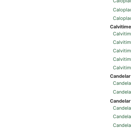
Caloplac
Caloplac
Calopla
Calvitime
Calvitim
Calviti
Calviti
Calvitim
Calvitim
Candelar
Candela
Candelar
Candelari
Candelar
Candelar
Candelar