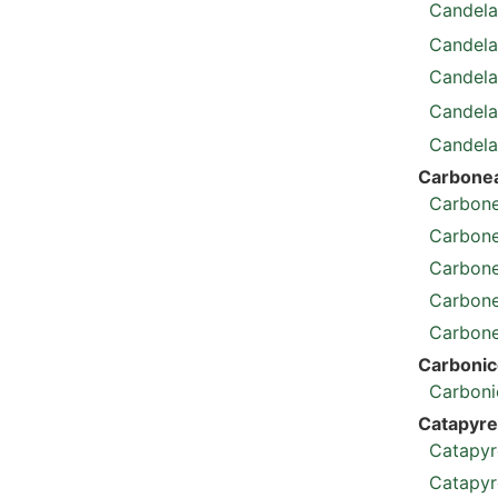
Candelar
Candelar
Candelar
Candela
Candela
Carbone
Carbone
Carbone
Carbone
Carbonea
Carbone
Carbonic
Carboni
Catapyr
Catapyr
Catapyr