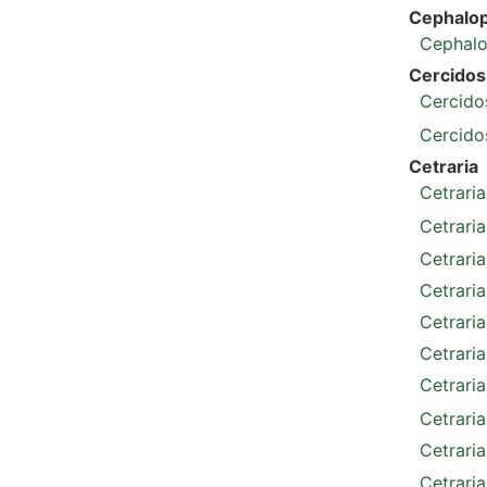
Cephalop
Cephalo
Cercidos
Cercido
Cercidos
Cetraria
Cetraria
Cetraria
Cetraria
Cetraria
Cetraria
Cetraria
Cetraria
Cetraria
Cetraria
Cetraria