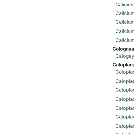
Caliciu
Calicium
Calicium
Calicium
Calicium
Calogaya
Calogay
Caloplac
Caloplac
Calopla
Calopla
Calopla
Calopla
Caloplac
Calopla