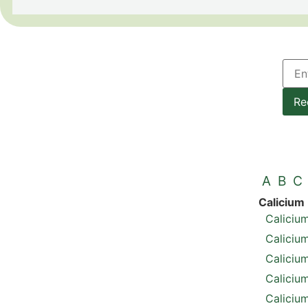
Re
A
B
C
Calicium
Caliciu
Caliciu
Caliciu
Calicium
Caliciu