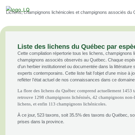
Lichens, champignons lichénicoles et champignons associés du 
Liste des lichens du Québec par espè
Cette compilation répertorie tous les lichens, champignons l
champignons associés observés au Québec. Chaque espèce 
d’un herbier institutionnel ou documentée dans la littérature 
experts contemporains. Cette liste fait l’objet d’une mise à jo
refléter l’état actuel de nos connaissances dans ce domaine
La flore des lichens du Québec comprend actuellement 1453 
retrouve 1298 champignons lichénisés, 42 champignons non-li
lichens, et enfin 113 champignons lichénicoles.
À ce jour, 523 taxons, soit 35.5% des taxons du Québec, son
prises dans la province.