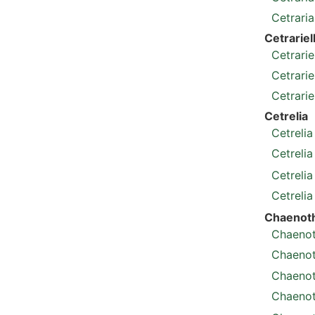
Cetraria
Cetrariel
Cetrari
Cetrariel
Cetrarie
Cetrelia
Cetrelia
Cetrelia
Cetreli
Cetrelia
Chaenot
Chaenot
Chaenot
Chaenot
Chaenot