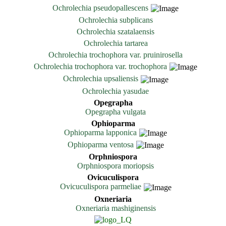
Ochrolechia pseudopallescens
Ochrolechia subplicans
Ochrolechia szatalaensis
Ochrolechia tartarea
Ochrolechia trochophora var. pruinirosella
Ochrolechia trochophora var. trochophora
Ochrolechia upsaliensis
Ochrolechia yasudae
Opegrapha
Opegrapha vulgata
Ophioparma
Ophioparma lapponica
Ophioparma ventosa
Orphniospora
Orphniospora moriopsis
Ovicuculispora
Ovicuculispora parmeliae
Oxneriaria
Oxneriaria mashiginensis