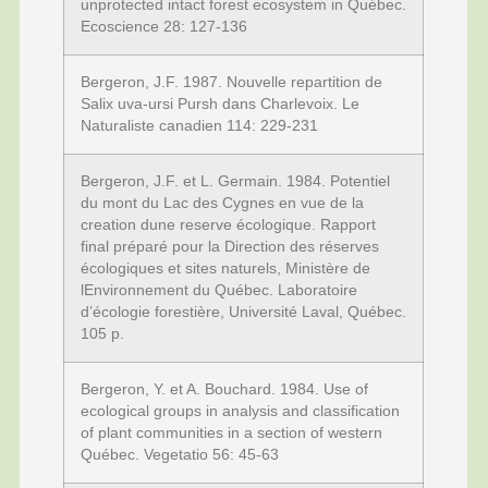
unprotected intact forest ecosystem in Québec.
Ecoscience 28: 127-136
Bergeron, J.F. 1987. Nouvelle repartition de
Salix uva-ursi Pursh dans Charlevoix. Le
Naturaliste canadien 114: 229-231
Bergeron, J.F. et L. Germain. 1984. Potentiel
du mont du Lac des Cygnes en vue de la
creation dune reserve écologique. Rapport
final préparé pour la Direction des réserves
écologiques et sites naturels, Ministère de
lEnvironnement du Québec. Laboratoire
d’écologie forestière, Université Laval, Québec.
105 p.
Bergeron, Y. et A. Bouchard. 1984. Use of
ecological groups in analysis and classification
of plant communities in a section of western
Québec. Vegetatio 56: 45-63