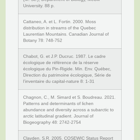
University. 88 p.
Cattaneo, A. et L. Fortin. 2000. Moss
distribution in streams of the Quebec
Laurentian Mountains. Canadian Journal of
Botany 78: 748-752
Chabot, G. et J.P. Ducruc. 1987. Le cadre
écologique de référence de la réserve
écologique du Pin-Rigide. Min. Env. Québec,
Direction du patrimoine écologique, Série de
l’inventaire du capital-nature 8: 1-31
Chagnon, C., M. Simard et S. Boudreau. 2021.
Patterns and determinants of lichen
abundance and diversity across a subarctic to
arctic latitudinal gradient. Journal of
Biogeography 48: 2742-2754
Clayden, S.R. 2005. COSEWIC Status Report