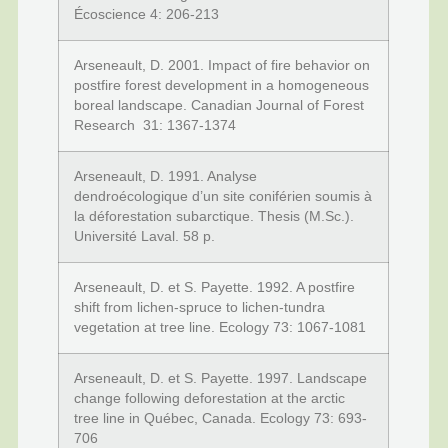
Écoscience 4: 206-213
Arseneault, D. 2001. Impact of fire behavior on
postfire forest development in a homogeneous
boreal landscape. Canadian Journal of Forest
Research 31: 1367-1374
Arseneault, D. 1991. Analyse
dendroécologique d’un site coniférien soumis à
la déforestation subarctique. Thesis (M.Sc.).
Université Laval. 58 p.
Arseneault, D. et S. Payette. 1992. A postfire
shift from lichen-spruce to lichen-tundra
vegetation at tree line. Ecology 73: 1067-1081
Arseneault, D. et S. Payette. 1997. Landscape
change following deforestation at the arctic
tree line in Québec, Canada. Ecology 73: 693-
706