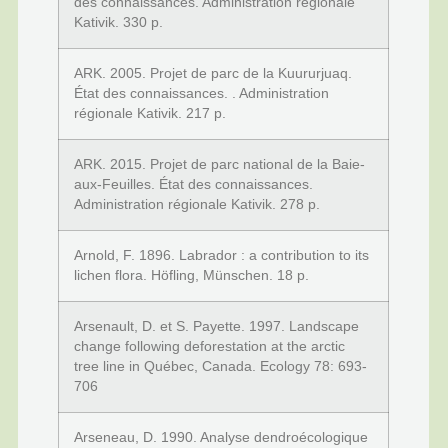
des connaissances. Administration régionale
Kativik. 330 p.
ARK. 2005. Projet de parc de la Kuururjuaq.
État des connaissances. . Administration
régionale Kativik. 217 p.
ARK. 2015. Projet de parc national de la Baie-
aux-Feuilles. État des connaissances.
Administration régionale Kativik. 278 p.
Arnold, F. 1896. Labrador : a contribution to its
lichen flora. Höfling, Münschen. 18 p.
Arsenault, D. et S. Payette. 1997. Landscape
change following deforestation at the arctic
tree line in Québec, Canada. Ecology 78: 693-
706
Arseneau, D. 1990. Analyse dendroécologique