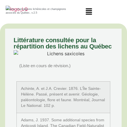
Lichens, champignons lichénicoles et champignons
associés du Québec, v.2.5
Littérature consultée pour la
répartition des lichens au Québec
(Liste en cours de révision.)
Achinte, A. et J.A. Crevier. 1876. L’Île Sainte-
Hélène. Passé, présent et avenir. Géologie,
paléontologie, flore et faune. Montréal, Journal
Le National. 102 p.
Adams, J. 1937. Some additional species from
Anticosti Island. The Canadian Field-Naturalist