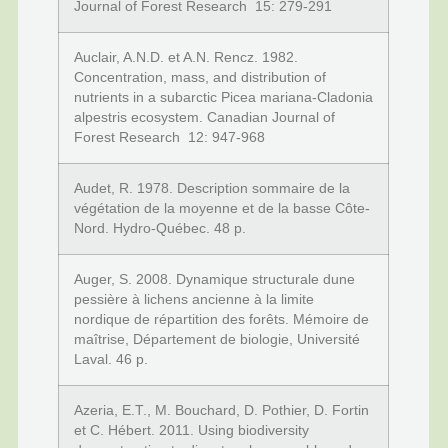
Journal of Forest Research 15: 279-291
Auclair, A.N.D. et A.N. Rencz. 1982.
Concentration, mass, and distribution of
nutrients in a subarctic Picea mariana-Cladonia
alpestris ecosystem. Canadian Journal of
Forest Research 12: 947-968
Audet, R. 1978. Description sommaire de la
végétation de la moyenne et de la basse Côte-
Nord. Hydro-Québec. 48 p.
Auger, S. 2008. Dynamique structurale dune
pessière à lichens ancienne à la limite
nordique de répartition des forêts. Mémoire de
maîtrise, Département de biologie, Université
Laval. 46 p.
Azeria, E.T., M. Bouchard, D. Pothier, D. Fortin
et C. Hébert. 2011. Using biodiversity