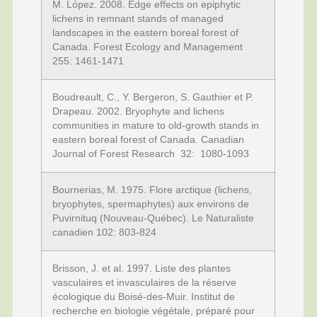
M. López. 2008. Edge effects on epiphytic
lichens in remnant stands of managed
landscapes in the eastern boreal forest of
Canada. Forest Ecology and Management
255: 1461-1471
Boudreault, C., Y. Bergeron, S. Gauthier et P.
Drapeau. 2002. Bryophyte and lichens
communities in mature to old-growth stands in
eastern boreal forest of Canada. Canadian
Journal of Forest Research 32: 1080-1093
Bournerias, M. 1975. Flore arctique (lichens,
bryophytes, spermaphytes) aux environs de
Puvirnituq (Nouveau-Québec). Le Naturaliste
canadien 102: 803-824
Brisson, J. et al. 1997. Liste des plantes
vasculaires et invasculaires de la réserve
écologique du Boisé-des-Muir. Institut de
recherche en biologie végétale, préparé pour