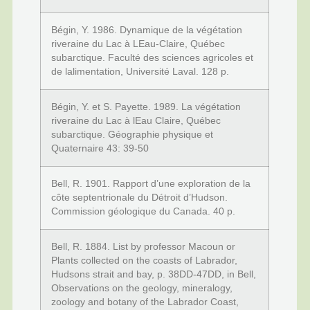
Bégin, Y. 1986. Dynamique de la végétation
riveraine du Lac à LEau-Claire, Québec
subarctique. Faculté des sciences agricoles et
de lalimentation, Université Laval. 128 p.
Bégin, Y. et S. Payette. 1989. La végétation
riveraine du Lac à lEau Claire, Québec
subarctique. Géographie physique et
Quaternaire 43: 39-50
Bell, R. 1901. Rapport d’une exploration de la
côte septentrionale du Détroit d’Hudson.
Commission géologique du Canada. 40 p.
Bell, R. 1884. List by professor Macoun or
Plants collected on the coasts of Labrador,
Hudsons strait and bay, p. 38DD-47DD, in Bell,
Observations on the geology, mineralogy,
zoology and botany of the Labrador Coast,