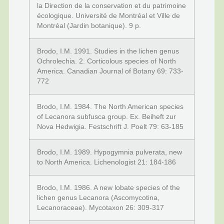
la Direction de la conservation et du patrimoine
écologique. Université de Montréal et Ville de
Montréal (Jardin botanique). 9 p.
Brodo, I.M. 1991. Studies in the lichen genus
Ochrolechia. 2. Corticolous species of North
America. Canadian Journal of Botany 69: 733-
772
Brodo, I.M. 1984. The North American species
of Lecanora subfusca group. Ex. Beiheft zur
Nova Hedwigia. Festschrift J. Poelt 79: 63-185
Brodo, I.M. 1989. Hypogymnia pulverata, new
to North America. Lichenologist 21: 184-186
Brodo, I.M. 1986. A new lobate species of the
lichen genus Lecanora (Ascomycotina,
Lecanoraceae). Mycotaxon 26: 309-317