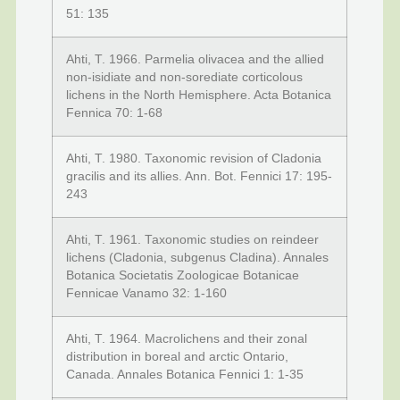
51: 135
Ahti, T. 1966. Parmelia olivacea and the allied
non-isidiate and non-sorediate corticolous
lichens in the North Hemisphere. Acta Botanica
Fennica 70: 1-68
Ahti, T. 1980. Taxonomic revision of Cladonia
gracilis and its allies. Ann. Bot. Fennici 17: 195-
243
Ahti, T. 1961. Taxonomic studies on reindeer
lichens (Cladonia, subgenus Cladina). Annales
Botanica Societatis Zoologicae Botanicae
Fennicae Vanamo 32: 1-160
Ahti, T. 1964. Macrolichens and their zonal
distribution in boreal and arctic Ontario,
Canada. Annales Botanica Fennici 1: 1-35