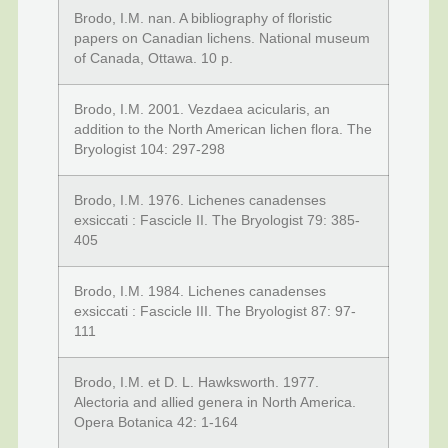
Brodo, I.M. nan. A bibliography of floristic
papers on Canadian lichens. National museum
of Canada, Ottawa. 10 p.
Brodo, I.M. 2001. Vezdaea acicularis, an
addition to the North American lichen flora. The
Bryologist 104: 297-298
Brodo, I.M. 1976. Lichenes canadenses
exsiccati : Fascicle II. The Bryologist 79: 385-
405
Brodo, I.M. 1984. Lichenes canadenses
exsiccati : Fascicle III. The Bryologist 87: 97-
111
Brodo, I.M. et D. L. Hawksworth. 1977.
Alectoria and allied genera in North America.
Opera Botanica 42: 1-164