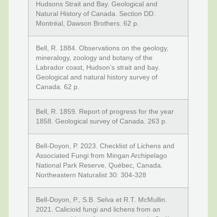
Hudsons Strait and Bay. Geological and
Natural History of Canada. Section DD.
Montréal, Dawson Brothers. 62 p.
Bell, R. 1884. Observations on the geology,
mineralogy, zoology and botany of the
Labrador coast, Hudson’s strait and bay.
Geological and natural history survey of
Canada. 62 p.
Bell, R. 1859. Report of progress for the year
1858. Geological survey of Canada. 263 p.
Bell-Doyon, P. 2023. Checklist of Lichens and
Associated Fungi from Mingan Archipelago
National Park Reserve, Québec, Canada.
Northeastern Naturalist 30: 304-328
Bell-Doyon, P., S.B. Selva et R.T. McMullin.
2021. Calicioid fungi and lichens from an