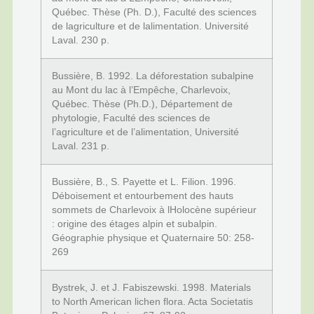
Québec. Thèse (Ph. D.), Faculté des sciences
de lagriculture et de lalimentation. Université
Laval. 230 p.
Bussière, B. 1992. La déforestation subalpine
au Mont du lac à l’Empêche, Charlevoix,
Québec. Thèse (Ph.D.), Département de
phytologie, Faculté des sciences de
l’agriculture et de l’alimentation, Université
Laval. 231 p.
Bussière, B., S. Payette et L. Filion. 1996.
Déboisement et entourbement des hauts
sommets de Charlevoix à lHolocène supérieur
: origine des étages alpin et subalpin.
Géographie physique et Quaternaire 50: 258-
269
Bystrek, J. et J. Fabiszewski. 1998. Materials
to North American lichen flora. Acta Societatis