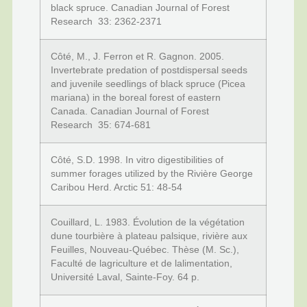
black spruce. Canadian Journal of Forest
Research 33: 2362-2371
Côté, M., J. Ferron et R. Gagnon. 2005.
Invertebrate predation of postdispersal seeds
and juvenile seedlings of black spruce (Picea
mariana) in the boreal forest of eastern
Canada. Canadian Journal of Forest
Research 35: 674-681
Côté, S.D. 1998. In vitro digestibilities of
summer forages utilized by the Rivière George
Caribou Herd. Arctic 51: 48-54
Couillard, L. 1983. Évolution de la végétation
dune tourbière à plateau palsique, rivière aux
Feuilles, Nouveau-Québec. Thèse (M. Sc.),
Faculté de lagriculture et de lalimentation,
Université Laval, Sainte-Foy. 64 p.