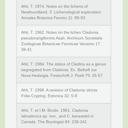
Ahti, T. 1974. Notes on the lichens of
Newfoundland. 3. Lichenological exploration.
Annales Botanica Fennici 11: 89-93
Ahti, T. 1962. Notes on the lichen Cladonia
pseudorangiformis Asah. Archivum Societatis
Zoologicae Botanicae Fennicae Vanamo 17:
38-41
Ahti, T. 1984. The status of Cladina as a genus
segregated from Cladonia. Ex. Beiheft zur
Nova Hedwigia. Festschrift J. Poelt 79: 25-57
Ahti, T. 1998. A revision of Cladonia stricta.
Folia Cryptog. Estonica 32: 5-8
Ahti, T. et I.M. Brodo. 1981. Cladonia
labradorica sp. nov., and C. kanewskii in
Canada. The Bryologist 84: 238-241