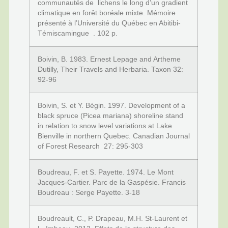
communautés de lichens le long d’un gradient
climatique en forêt boréale mixte. Mémoire
présenté à l’Université du Québec en Abitibi-
Témiscamingue . 102 p.
Boivin, B. 1983. Ernest Lepage and Artheme
Dutilly, Their Travels and Herbaria. Taxon 32:
92-96
Boivin, S. et Y. Bégin. 1997. Development of a
black spruce (Picea mariana) shoreline stand
in relation to snow level variations at Lake
Bienville in northern Quebec. Canadian Journal
of Forest Research 27: 295-303
Boudreau, F. et S. Payette. 1974. Le Mont
Jacques-Cartier. Parc de la Gaspésie. Francis
Boudreau : Serge Payette. 3-18
Boudreault, C., P. Drapeau, M.H. St-Laurent et