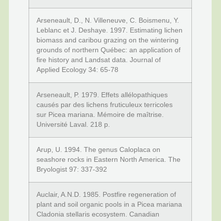
Arseneault, D., N. Villeneuve, C. Boismenu, Y.
Leblanc et J. Deshaye. 1997. Estimating lichen
biomass and caribou grazing on the wintering
grounds of northern Québec: an application of
fire history and Landsat data. Journal of
Applied Ecology 34: 65-78
Arseneault, P. 1979. Effets allélopathiques
causés par des lichens fruticuleux terricoles
sur Picea mariana. Mémoire de maîtrise.
Université Laval. 218 p.
Arup, U. 1994. The genus Caloplaca on
seashore rocks in Eastern North America. The
Bryologist 97: 337-392
Auclair, A.N.D. 1985. Postfire regeneration of
plant and soil organic pools in a Picea mariana 
Cladonia stellaris ecosystem. Canadian