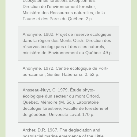
Écosystèmes forestiers exceptionnels.
Direction de l’environnement forestier,
Ministère des Ressources naturelles, de la
Faune et des Parcs du Québec. 2 p.
Anonyme. 1982. Projet de réserve écologique
dans la région des Monts-Otish. Direction des
réserves écologiques et des sites naturels,
ministère de lEnvironnement du Québec. 49 p.
Anonyme. 1972. Centre écologique de Port-
au-saumon, Sentier Habenaria. 0. 52 p.
Ansseau-Nuyt, C. 1979. Étude phyto-
écologique dun secteur du mont Orford,
Québec. Mémoire (M. Sc.), Laboratoire
décologie forestière, Faculté de foresterie et
de géodésie, Université Laval. 170 p.
Archer, D.R. 1967. The deglaciation and
postglacial marine emergence of the Little