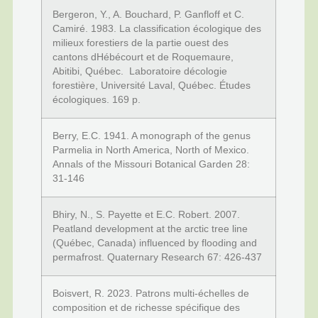
Bergeron, Y., A. Bouchard, P. Ganfloff et C.
Camiré. 1983. La classification écologique des
milieux forestiers de la partie ouest des
cantons dHébécourt et de Roquemaure,
Abitibi, Québec. Laboratoire décologie
forestière, Université Laval, Québec. Études
écologiques. 169 p.
Berry, E.C. 1941. A monograph of the genus
Parmelia in North America, North of Mexico.
Annals of the Missouri Botanical Garden 28:
31-146
Bhiry, N., S. Payette et E.C. Robert. 2007.
Peatland development at the arctic tree line
(Québec, Canada) influenced by flooding and
permafrost. Quaternary Research 67: 426-437
Boisvert, R. 2023. Patrons multi-échelles de
composition et de richesse spécifique des