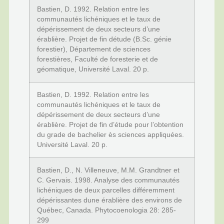
Bastien, D. 1992. Relation entre les
communautés lichéniques et le taux de
dépérissement de deux secteurs d’une
érablière. Projet de fin détude (B.Sc. génie
forestier), Département de sciences
forestières, Faculté de foresterie et de
géomatique, Université Laval. 20 p.
Bastien, D. 1992. Relation entre les
communautés lichéniques et le taux de
dépérissement de deux secteurs d’une
érablière. Projet de fin d’étude pour l’obtention
du grade de bachelier ès sciences appliquées.
Université Laval. 20 p.
Bastien, D., N. Villeneuve, M.M. Grandtner et
C. Gervais. 1998. Analyse des communautés
lichéniques de deux parcelles différemment
dépérissantes dune érablière des environs de
Québec, Canada. Phytocoenologia 28: 285-
299