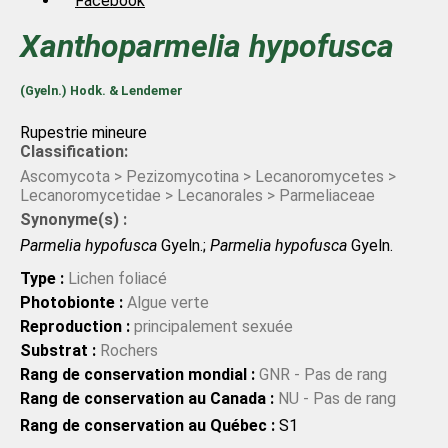
Facebook
Xanthoparmelia
hypofusca
(Gyeln.) Hodk. & Lendemer
Rupestrie mineure
Classification:
Ascomycota > Pezizomycotina > Lecanoromycetes >
Lecanoromycetidae > Lecanorales > Parmeliaceae
Synonyme(s) :
Parmelia hypofusca
Gyeln.;
Parmelia hypofusca
Gyeln.
Type :
Lichen foliacé
Photobionte :
Algue verte
Reproduction :
principalement sexuée
Substrat :
Rochers
Rang de conservation mondial :
GNR - Pas de rang
Rang de conservation au Canada :
NU - Pas de rang
Rang de conservation au Québec :
S1