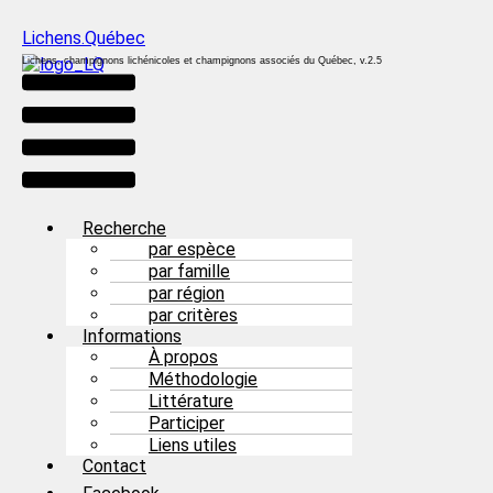
Lichens.Québec
Lichens, champignons lichénicoles et champignons associés du Québec, v.2.5
Menu
Recherche
par espèce
par famille
par région
par critères
Informations
À propos
Méthodologie
Littérature
Participer
Liens utiles
Contact