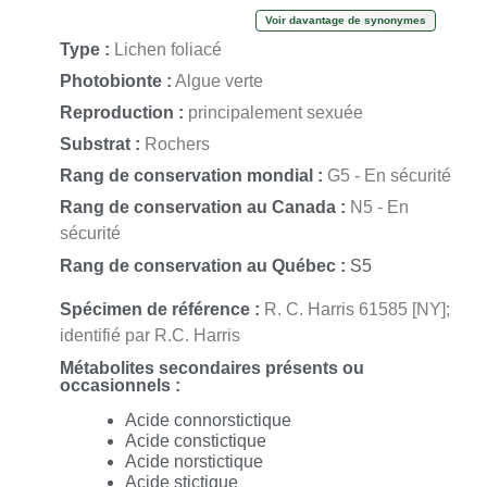
subconspersa
var.
cumberlandia
Gyeln.
Voir davantage de synonymes
Type :
Lichen foliacé
Photobionte :
Algue verte
Reproduction :
principalement sexuée
Substrat :
Rochers
Rang de conservation mondial :
G5 - En sécurité
Rang de conservation au Canada :
N5 - En
sécurité
Rang de conservation au Québec :
S5
Spécimen de référence :
R. C. Harris 61585 [NY];
identifié par R.C. Harris
Métabolites secondaires présents ou
occasionnels :
Acide connorstictique
Acide constictique
Acide norstictique
Acide stictique