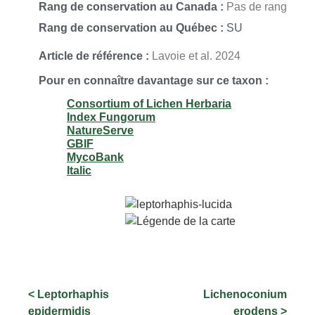
Rang de conservation au Canada :
Pas de rang
Rang de conservation au Québec :
SU
Article de référence :
Lavoie et al. 2024
Pour en connaître davantage sur ce taxon :
Consortium of Lichen Herbaria
Index Fungorum
NatureServe
GBIF
MycoBank
Italic
< Leptorhaphis
Lichenoconium
epidermidis
erodens >