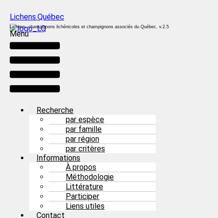
Lichens.Québec
Lichens, champignons lichénicoles et champignons associés du Québec, v.2.5
Menu
Recherche
par espèce
par famille
par région
par critères
Informations
À propos
Méthodologie
Littérature
Participer
Liens utiles
Contact