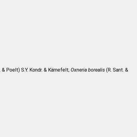
. & Poelt) S.Y. Kondr. & Kärnefelt;
Oxneria borealis
(R. Sant. &