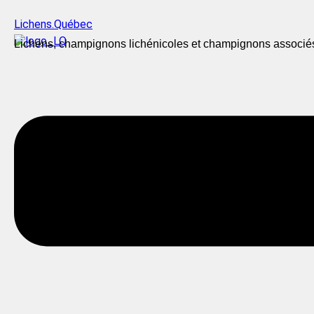
Lichens.Québec
Lichens, champignons lichénicoles et champignons associé
Menu