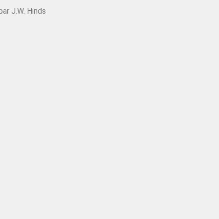
 par J.W. Hinds