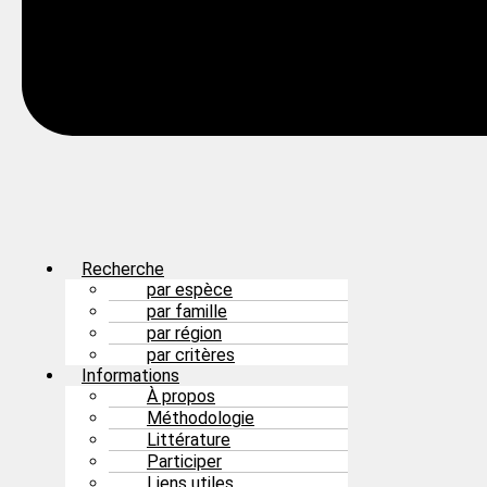
Recherche
par espèce
par famille
par région
par critères
Informations
À propos
Méthodologie
Littérature
Participer
Liens utiles