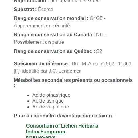
Reproduction :
principalement sexuée
Substrat :
Écorce
Rang de conservation mondial :
G4G5 -
Apparemment en sécurité
Rang de conservation au Canada :
NH -
Possiblement disparue
Rang de conservation au Québec :
S2
Spécimen de référence :
Bro. M. Anselm 962 | 11301
[F]; identifié par J.C. Lendemer
Métabolites secondaires présents ou occasionnels
:
Acide pinastrique
Acide usnique
Acide vulpinique
Pour en connaître davantage sur ce taxon :
Consortium of Lichen Herbaria
Index Fungorum
NatureServe