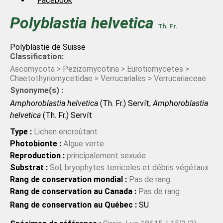
Facebook
Polyblastia
helvetica
Th. Fr.
Polyblastie de Suisse
Classification:
Ascomycota > Pezizomycotina > Eurotiomycetes >
Chaetothyriomycetidae > Verrucariales > Verrucariaceae
Synonyme(s) :
Amphoroblastia helvetica
(Th. Fr.) Servít;
Amphoroblastia
helvetica
(Th. Fr.) Servít
Type :
Lichen encroûtant
Photobionte :
Algue verte
Reproduction :
principalement sexuée
Substrat :
Sol, bryophytes terricoles et débris végétaux
Rang de conservation mondial :
Pas de rang
Rang de conservation au Canada :
Pas de rang
Rang de conservation au Québec :
SU