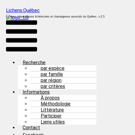
Lichens.Québec
Lichens, champignons lichénicoles et champignons associés du Québec, v.2.5
Menu
Recherche
par espèce
par famille
par région
par critères
Informations
À propos
Méthodologie
Littérature
Participer
Liens utiles
Contact