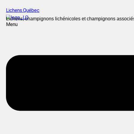
Lichens.Québec
Lichens, champignons lichénicoles et champignons associé
Menu