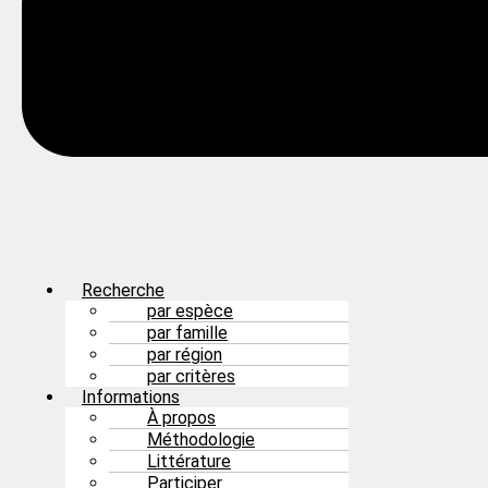
Recherche
par espèce
par famille
par région
par critères
Informations
À propos
Méthodologie
Littérature
Participer