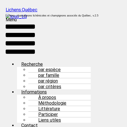
Lichens.Québec
Lichens, champignons lichénicoles et champignons associés du Québec, v.2.5
Menu
Recherche
par espèce
par famille
par région
par critères
Informations
À propos
Méthodologie
Littérature
Participer
Liens utiles
Contact