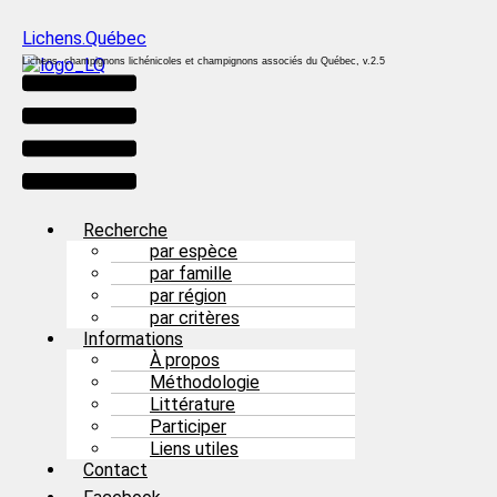
Lichens.Québec
Lichens, champignons lichénicoles et champignons associés du Québec, v.2.5
Menu
Recherche
par espèce
par famille
par région
par critères
Informations
À propos
Méthodologie
Littérature
Participer
Liens utiles
Contact