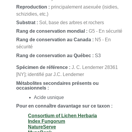
Reproduction :
principalement asexuée (isidies,
schizidies, etc.)
Substrat :
Sol, base des arbres et rochers
Rang de conservation mondial :
G5 - En sécurité
Rang de conservation au Canada :
N5 - En
sécurité
Rang de conservation au Québec :
S3
Spécimen de référence :
J. C. Lendemer 28361
[NY]; identifié par J.C. Lendemer
Métabolites secondaires présents ou
occasionnels :
Acide usnique
Pour en connaître davantage sur ce taxon :
Consortium of Lichen Herbaria
Index Fungorum
NatureServe