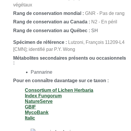
végétaux
Rang de conservation mondial :
GNR - Pas de rang
Rang de conservation au Canada :
N2 - En péril
Rang de conservation au Québec :
SH
Spécimen de référence :
Lutzoni, François 11209-L4
[CMN]; identifié par P.Y. Wong
Métabolites secondaires présents ou occasionnels
:
Pannarine
Pour en connaître davantage sur ce taxon :
Consortium of Lichen Herbaria
Index Fungorum
NatureServe
GBIF
MycoBank
Italic