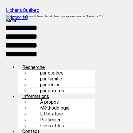
Lichens.Québec
Lichens, champignons lichénicoles et champignons associés du Québec, v.2.5
Menu
Recherche
par espèce
par famille
par région
par critères
Informations
À propos
Méthodologie
Littérature
Participer
Liens utiles
Contact