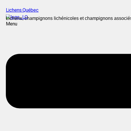
Lichens.Québec
Lichens, champignons lichénicoles et champignons associé
Menu