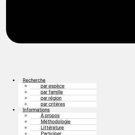
Recherche
par espèce
par famille
par région
par critères
Informations
À propos
Méthodologie
Littérature
Participer