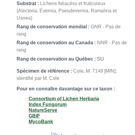
Substrat :
Lichens foliacéss et fruticuleux
(Alectoria, Evernia, Pseudevernia, Ramalina et
Usnea)
Rang de conservation mondial :
GNR - Pas de
rang
Rang de conservation au Canada :
NNR - Pas de
rang
Rang de conservation au Québec :
SU
Spécimen de référence :
Cole, M. 7149 [MIN];
identifié par M. Cole
Pour en connaître davantage sur ce taxon :
Consortium of Lichen Herbaria
Index Fungorum
NatureServe
GBIF
MycoBank