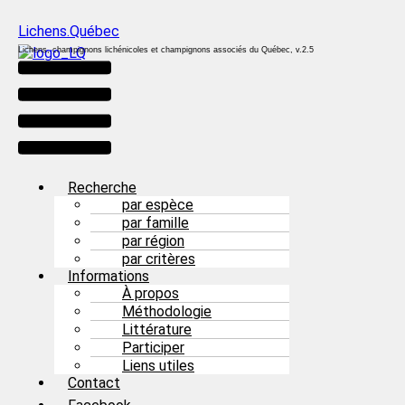
Lichens.Québec
Lichens, champignons lichénicoles et champignons associés du Québec, v.2.5
Menu
Recherche
par espèce
par famille
par région
par critères
Informations
À propos
Méthodologie
Littérature
Participer
Liens utiles
Contact