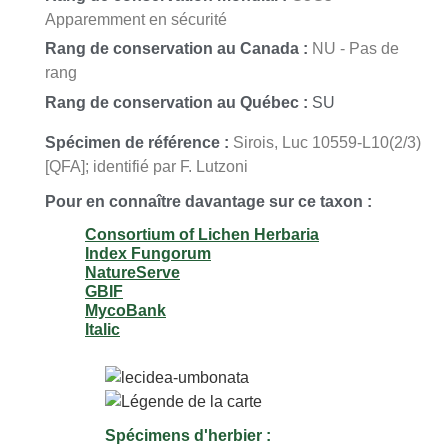
Apparemment en sécurité
Rang de conservation au Canada :
NU - Pas de
rang
Rang de conservation au Québec :
SU
Spécimen de référence :
Sirois, Luc 10559-L10(2/3)
[QFA]; identifié par F. Lutzoni
Pour en connaître davantage sur ce taxon :
Consortium of Lichen Herbaria
Index Fungorum
NatureServe
GBIF
MycoBank
Italic
Spécimens d'herbier :