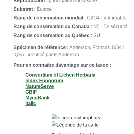
Reproduction :
principalement sexuée
Substrat :
Écorce
Rang de conservation mondial :
G2G4 - Vulnérable
Rang de conservation au Canada :
N5 - En sécurité
Rang de conservation au Québec :
SU
Spécimen de référence :
Anderson, Frances 16341
[QFA]; identifié par F. Anderson
Pour en connaître davantage sur ce taxon :
Consortium of Lichen Herbaria
Index Fungorum
NatureServe
GBIF
MycoBank
Italic