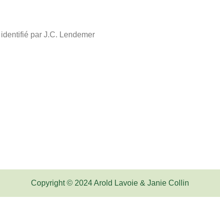
identifié par J.C. Lendemer
Copyright © 2024 Arold Lavoie & Janie Collin