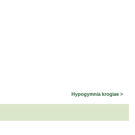
Hypogymnia krogiae >