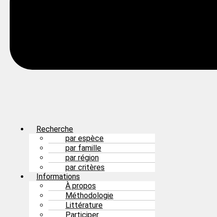
Recherche
par espèce
par famille
par région
par critères
Informations
À propos
Méthodologie
Littérature
Participer