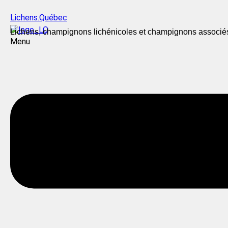
Lichens.Québec
Lichens, champignons lichénicoles et champignons associé
Menu