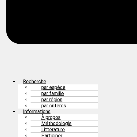
Recherche
par espèce
par famille
par région
par critères
Informations
À propos
Méthodologie
Littérature
Participer