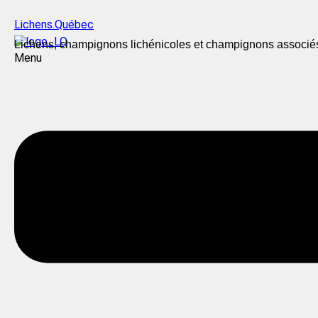
Lichens.Québec
Lichens, champignons lichénicoles et champignons associé
Menu