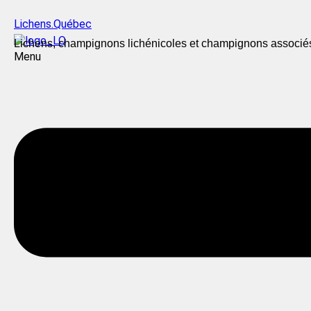
Lichens.Québec
Lichens, champignons lichénicoles et champignons associé
Menu