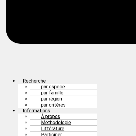
Recherche
par espèce
par famille
par région
par critères
Informations
À propos
Méthodologie
Littérature
Participer