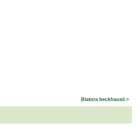
Biatora beckhausii >