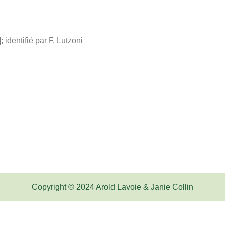
 identifié par F. Lutzoni
Copyright © 2024 Arold Lavoie & Janie Collin