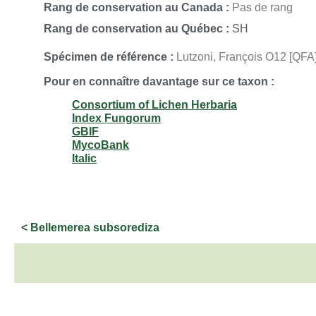
Rang de conservation au Canada :
Pas de rang
Rang de conservation au Québec :
SH
Spécimen de référence :
Lutzoni, François O12 [QFA];
Pour en connaître davantage sur ce taxon :
Consortium of Lichen Herbaria
Index Fungorum
GBIF
MycoBank
Italic
< Bellemerea subsorediza