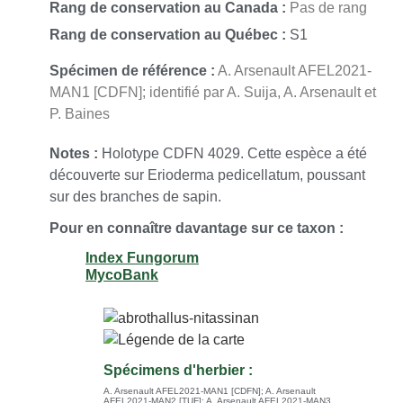
Rang de conservation au Canada :
Pas de rang
Rang de conservation au Québec :
S1
Spécimen de référence :
A. Arsenault AFEL2021-
MAN1 [CDFN]; identifié par A. Suija, A. Arsenault et
P. Baines
Notes :
Holotype CDFN 4029. Cette espèce a été
découverte sur Erioderma pedicellatum, poussant
sur des branches de sapin.
Pour en connaître davantage sur ce taxon :
Index Fungorum
MycoBank
Spécimens d'herbier :
A. Arsenault AFEL2021-MAN1 [CDFN]; A. Arsenault
AFEL2021-MAN2 [TUF]; A. Arsenault AFEL2021-MAN3