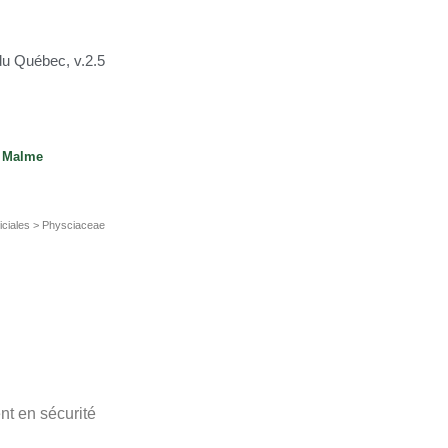
du Québec, v.2.5
Malme
ciales > Physciaceae
t en sécurité