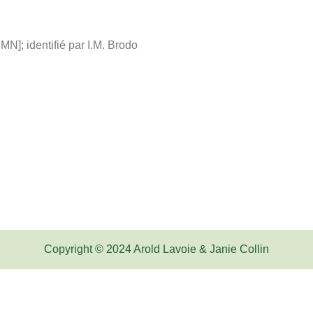
MN]; identifié par I.M. Brodo
Copyright © 2024 Arold Lavoie & Janie Collin