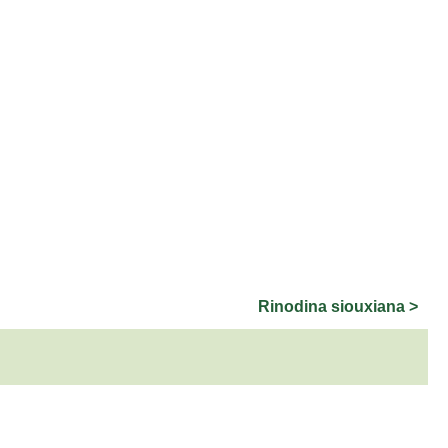
Rinodina siouxiana >