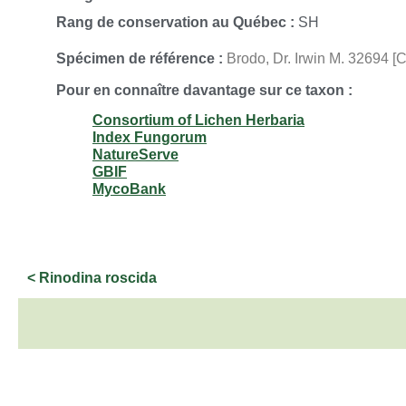
Rang de conservation au Québec :
SH
Spécimen de référence :
Brodo, Dr. Irwin M. 32694 [C
Pour en connaître davantage sur ce taxon :
Consortium of Lichen Herbaria
Index Fungorum
NatureServe
GBIF
MycoBank
< Rinodina roscida