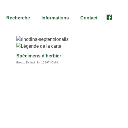
Recherche
Informations
Contact
Facebook
Spécimens d'herbier :
Brodo, Dr. Irwin M. 16997 [CMN]