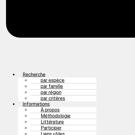
Recherche
par espèce
par famille
par région
par critères
Informations
À propos
Méthodologie
Littérature
Participer
Liens utiles