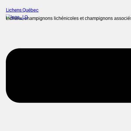
Lichens.Québec
Lichens, champignons lichénicoles et champignons associé
Menu