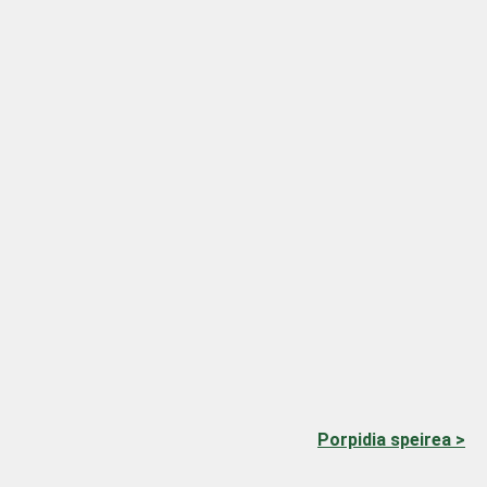
Porpidia speirea >