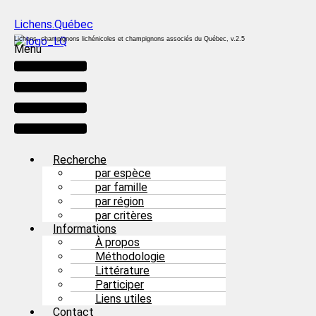
Lichens.Québec
Lichens, champignons lichénicoles et champignons associés du Québec, v.2.5
Menu
Recherche
par espèce
par famille
par région
par critères
Informations
À propos
Méthodologie
Littérature
Participer
Liens utiles
Contact