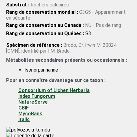
Substrat :
Rochers calcaires
Rang de conservation mondial :
G3G5 - Apparemment
en sécurité
Rang de conservation au Canada :
NU - Pas de rang
Rang de conservation au Québec :
S3
Spécimen de référence :
Brodo, Dr. Irwin M. 20824
[CMN]; identifié par I.M. Brodo
Métabolites secondaires présents ou occasionnels :
Isonorpannarine
Pour en connaître davantage sur ce taxon :
Consortium of Lichen Herbaria
Index Fungorum
NatureServe
GBIF
MycoBank
Italic