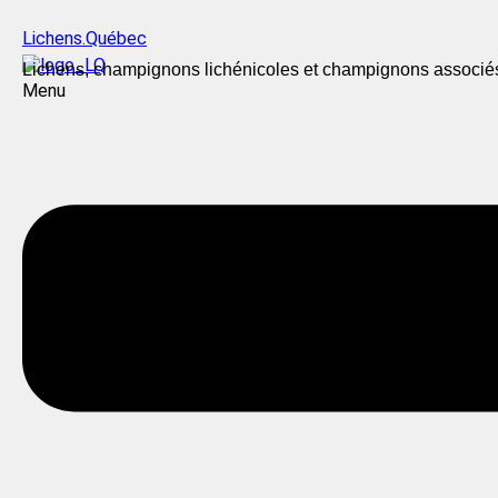
Lichens.Québec
Lichens, champignons lichénicoles et champignons associé
Menu