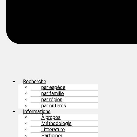
Recherche
par espèce
par famille
par région
par critères
Informations
À propos
Méthodologie
Littérature
Participer