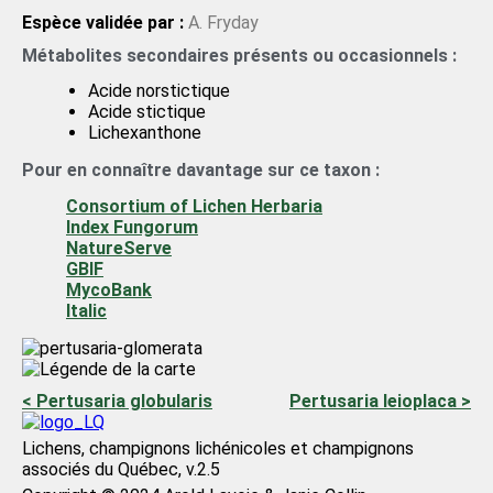
Espèce validée par :
A. Fryday
Métabolites secondaires présents ou occasionnels :
Acide norstictique
Acide stictique
Lichexanthone
Pour en connaître davantage sur ce taxon :
Consortium of Lichen Herbaria
Index Fungorum
NatureServe
GBIF
MycoBank
Italic
< Pertusaria globularis
Pertusaria leioplaca >
Lichens, champignons lichénicoles et champignons
associés du Québec, v.2.5