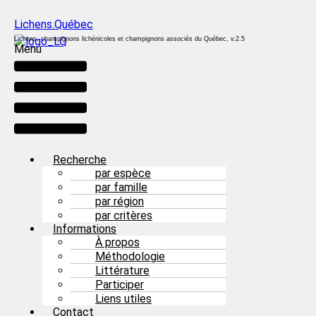
Lichens.Québec
Lichens, champignons lichénicoles et champignons associés du Québec, v.2.5
Menu
Recherche
par espèce
par famille
par région
par critères
Informations
À propos
Méthodologie
Littérature
Participer
Liens utiles
Contact