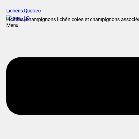
Lichens.Québec
Lichens, champignons lichénicoles et champignons associé
Menu