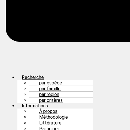
Recherche
par espèce
par famille
par région
par critères
Informations
À propos
Méthodologie
Littérature
Participer