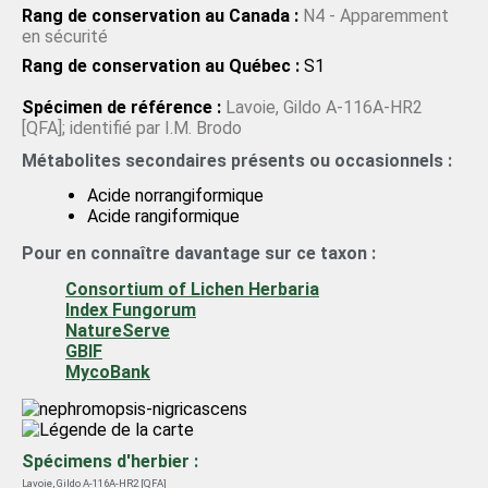
Rang de conservation au Canada :
N4 - Apparemment
en sécurité
Rang de conservation au Québec :
S1
Spécimen de référence :
Lavoie, Gildo A-116A-HR2
[QFA]; identifié par I.M. Brodo
Métabolites secondaires présents ou occasionnels :
Acide norrangiformique
Acide rangiformique
Pour en connaître davantage sur ce taxon :
Consortium of Lichen Herbaria
Index Fungorum
NatureServe
GBIF
MycoBank
Spécimens d'herbier :
Lavoie, Gildo A-116A-HR2 [QFA]