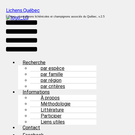
Lichens.Québec
Lichens, champignons lichénicoles et champignons associés du Québec, v.2.5
Menu
Recherche
par espèce
par famille
par région
par critères
Informations
À propos
Méthodologie
Littérature
Participer
Liens utiles
Contact