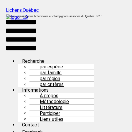
Lichens.Québec
Lichens, champignons lichénicoles et champignons associés du Québec, v.2.5
Menu
Recherche
par espèce
par famille
par région
par critères
Informations
À propos
Méthodologie
Littérature
Participer
Liens utiles
Contact