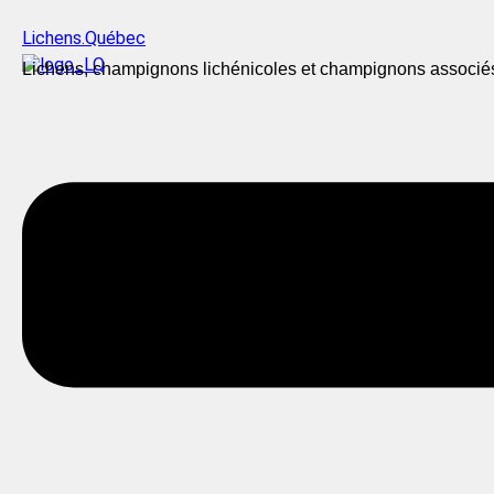
Lichens.Québec
Lichens, champignons lichénicoles et champignons associé
Menu