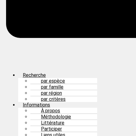
Recherche
par espèce
par famille
par région
par critères
Informations
À propos
Méthodologie
Littérature
Participer
Liens utiles