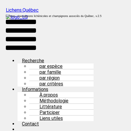
Lichens.Québec
Lichens, champignons lichénicoles et champignons associés du Québec, v.2.5
Menu
Recherche
par espèce
par famille
par région
par critères
Informations
À propos
Méthodologie
Littérature
Participer
Liens utiles
Contact
Facebook