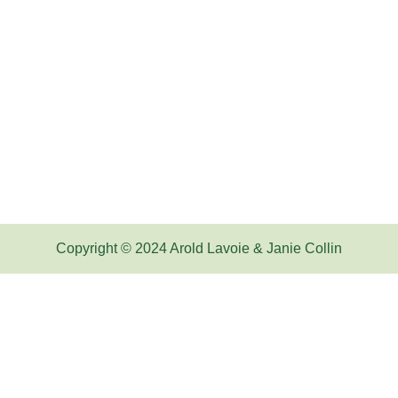
Copyright © 2024 Arold Lavoie & Janie Collin