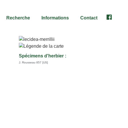
Recherche
Informations
Contact
Facebook
Spécimens d'herbier :
J. Rousseau 857 [US]