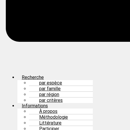
Recherche
par espèce
par famille
par région
par critères
Informations
À propos
Méthodologie
Littérature
Participer