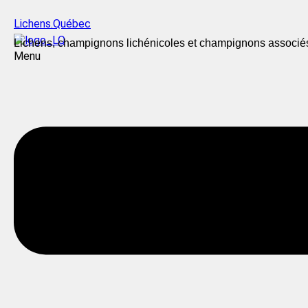
Lichens.Québec
Lichens, champignons lichénicoles et champignons associé
Menu