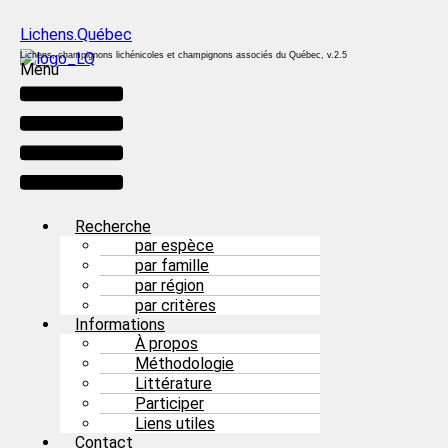
Lichens.Québec
Lichens, champignons lichénicoles et champignons associés du Québec, v.2.5
Menu
Recherche
par espèce
par famille
par région
par critères
Informations
À propos
Méthodologie
Littérature
Participer
Liens utiles
Contact