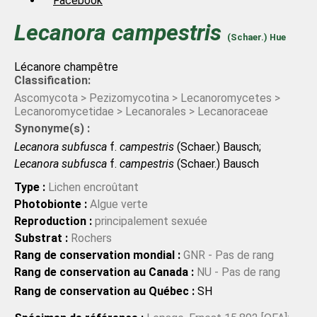
Facebook
Lecanora
campestris
(Schaer.) Hue
Lécanore champêtre
Classification:
Ascomycota > Pezizomycotina > Lecanoromycetes >
Lecanoromycetidae > Lecanorales > Lecanoraceae
Synonyme(s) :
Lecanora subfusca
f.
campestris
(Schaer.) Bausch;
Lecanora subfusca
f.
campestris
(Schaer.) Bausch
Type :
Lichen encroûtant
Photobionte :
Algue verte
Reproduction :
principalement sexuée
Substrat :
Rochers
Rang de conservation mondial :
GNR - Pas de rang
Rang de conservation au Canada :
NU - Pas de rang
Rang de conservation au Québec :
SH