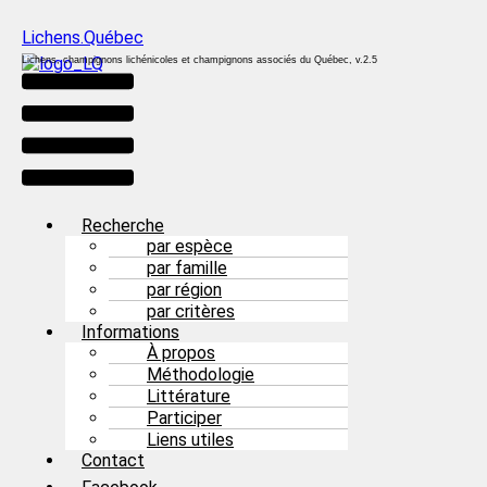
Lichens.Québec
Lichens, champignons lichénicoles et champignons associés du Québec, v.2.5
Menu
Recherche
par espèce
par famille
par région
par critères
Informations
À propos
Méthodologie
Littérature
Participer
Liens utiles
Contact