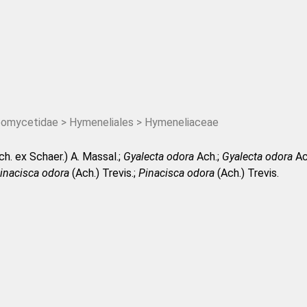
omycetidae > Hymeneliales > Hymeneliaceae
h. ex Schaer.) A. Massal.;
Gyalecta odora
Ach.;
Gyalecta odora
Ac
inacisca odora
(Ach.) Trevis.;
Pinacisca odora
(Ach.) Trevis.