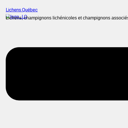
Lichens.Québec
Lichens, champignons lichénicoles et champignons associé
Menu