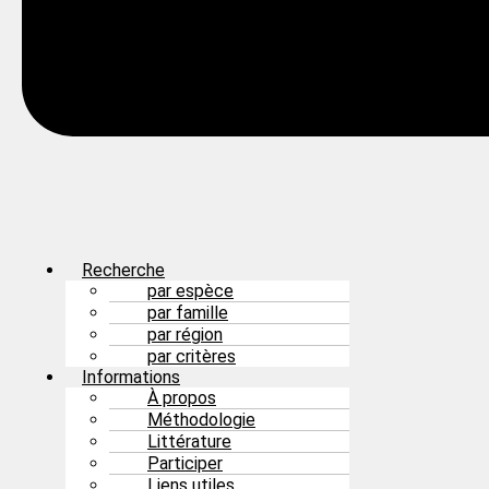
Recherche
par espèce
par famille
par région
par critères
Informations
À propos
Méthodologie
Littérature
Participer
Liens utiles