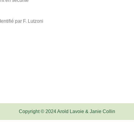
t en sécurité
entifié par F. Lutzoni
Copyright © 2024 Arold Lavoie & Janie Collin