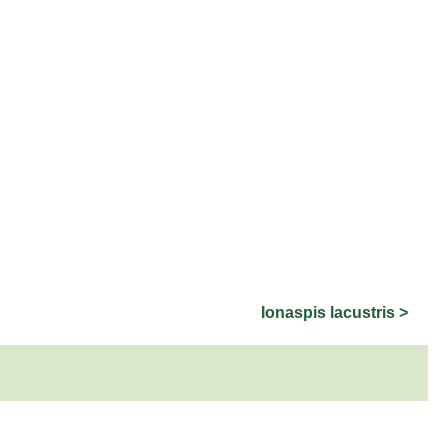
Ionaspis lacustris >