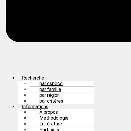
Recherche
par espèce
par famille
par région
par critères
Informations
À propos
Méthodologie
Littérature
Participer