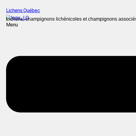
Lichens.Québec
Lichens, champignons lichénicoles et champignons associé
Menu