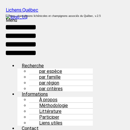
Lichens.Québec
Lichens, champignons lichénicoles et champignons associés du Québec, v.2.5
Menu
Recherche
par espèce
par famille
par région
par critères
Informations
À propos
Méthodologie
Littérature
Participer
Liens utiles
Contact