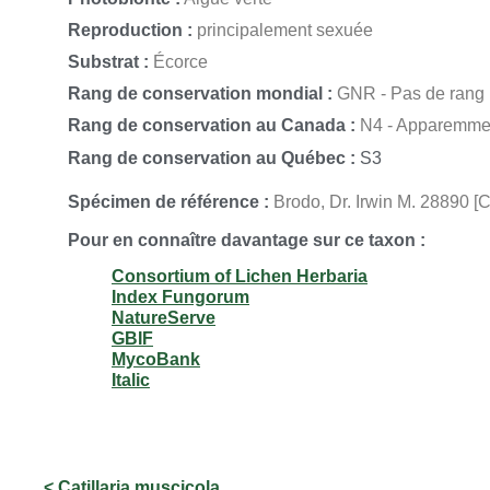
Reproduction :
principalement sexuée
Substrat :
Écorce
Rang de conservation mondial :
GNR - Pas de rang
Rang de conservation au Canada :
N4 - Apparemmen
Rang de conservation au Québec :
S3
Spécimen de référence :
Brodo, Dr. Irwin M. 28890 [C
Pour en connaître davantage sur ce taxon :
Consortium of Lichen Herbaria
Index Fungorum
NatureServe
GBIF
MycoBank
Italic
< Catillaria muscicola