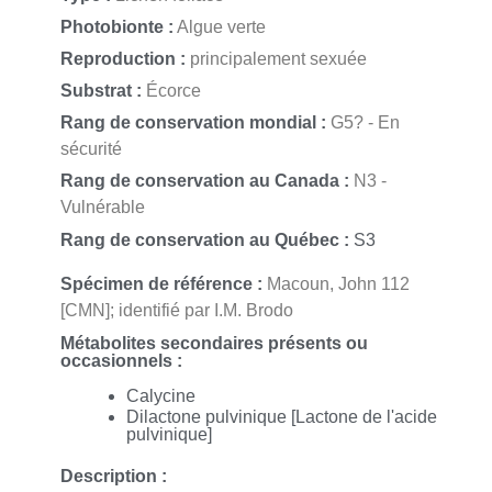
Photobionte :
Algue verte
Reproduction :
principalement sexuée
Substrat :
Écorce
Rang de conservation mondial :
G5? - En
sécurité
Rang de conservation au Canada :
N3 -
Vulnérable
Rang de conservation au Québec :
S3
Spécimen de référence :
Macoun, John 112
[CMN]; identifié par I.M. Brodo
Métabolites secondaires présents ou
occasionnels :
Calycine
Dilactone pulvinique [Lactone de l'acide
pulvinique]
Description :