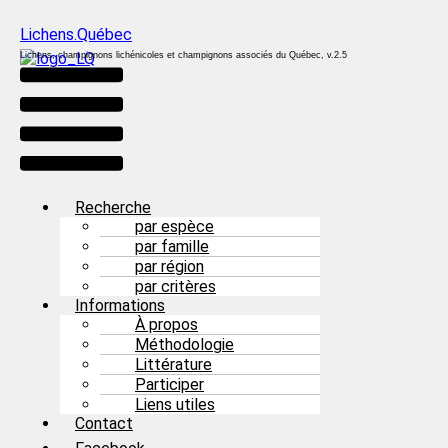
Lichens.Québec
Lichens, champignons lichénicoles et champignons associés du Québec, v.2.5
Menu
Recherche
par espèce
par famille
par région
par critères
Informations
À propos
Méthodologie
Littérature
Participer
Liens utiles
Contact